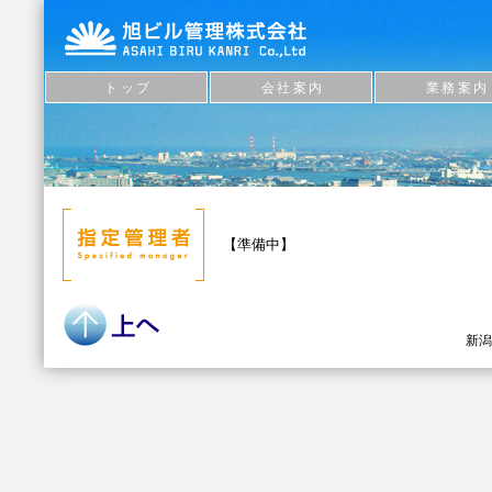
トップ
会社案内
業務案内
【準備中】
新潟県